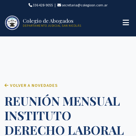
336 428-9055
|
secretaria@colegiosn.com.ar
Colegio de Abogados
DEPARTAMENTO JUDICIAL SAN NICOLÁS
VOLVER A NOVEDADES
REUNIÓN MENSUAL
INSTITUTO
DERECHO LABORAL