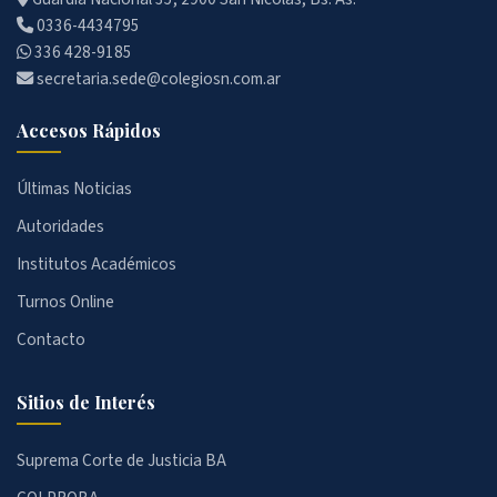
0336-4434795
336 428-9185
secretaria.sede@colegiosn.com.ar
Accesos Rápidos
Últimas Noticias
Autoridades
Institutos Académicos
Turnos Online
Contacto
Sitios de Interés
Suprema Corte de Justicia BA