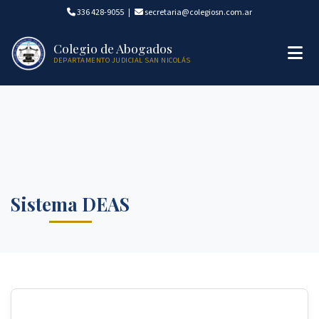
336 428-9055
|
secretaria@colegiosn.com.ar
Colegio de Abogados
DEPARTAMENTO JUDICIAL SAN NICOLÁS
Sistema DEAS